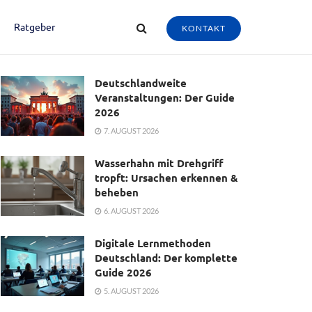
Ratgeber
KONTAKT
Deutschlandweite
Veranstaltungen: Der Guide
2026
7. AUGUST 2026
Wasserhahn mit Drehgriff
tropft: Ursachen erkennen &
beheben
6. AUGUST 2026
Digitale Lernmethoden
Deutschland: Der komplette
Guide 2026
5. AUGUST 2026