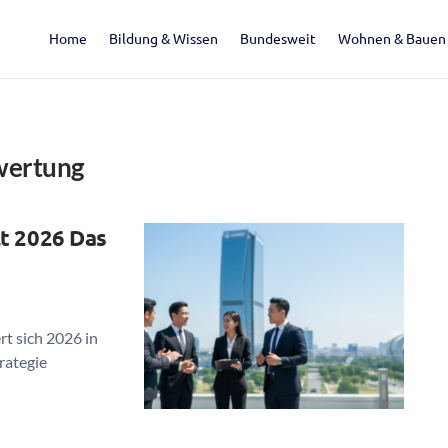
Home
Bildung & Wissen
Bundesweit
Wohnen & Bauen
wertung
t 2026 Das
rt sich 2026 in
rategie