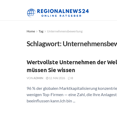
Home
Tag
Unternehmensbewertung
Schlagwort:
Unternehmensbe
Wertvollste Unternehmen der Wel
müssen Sie wissen
VON
ADMIN
12. MAI 2026
0
96 % der globalen Marktkapitalisierung konzentrie
wenigen Top-Firmen — eine Zahl, die Ihre Anlagest
beeinflussen kann.Ich bin ...