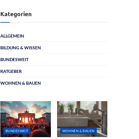
Kategorien
ALLGEMEIN
BILDUNG & WISSEN
BUNDESWEIT
RATGEBER
WOHNEN & BAUEN
BUNDESWEIT
WOHNEN & BAUEN