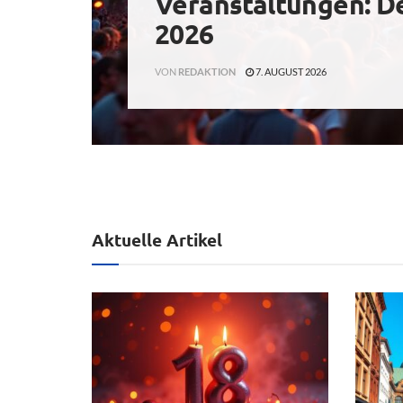
Veranstaltungen: D
2026
VON
REDAKTION
7. AUGUST 2026
Aktuelle Artikel