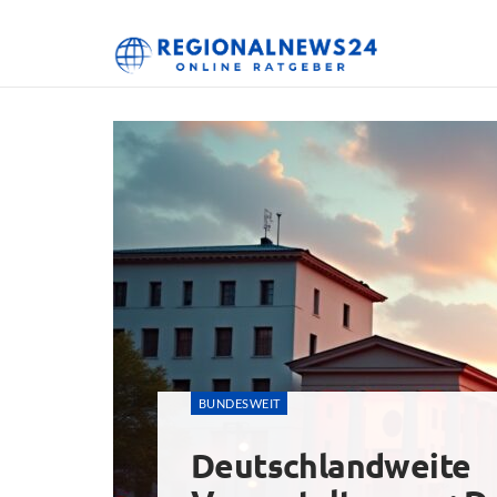
RegionalNew
BUNDESWEIT
Deutschlandweite