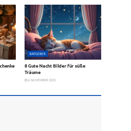
RATGEBER
schenke
8 Gute Nacht Bilder für süße
Träume
4. NOVEMBER 2025