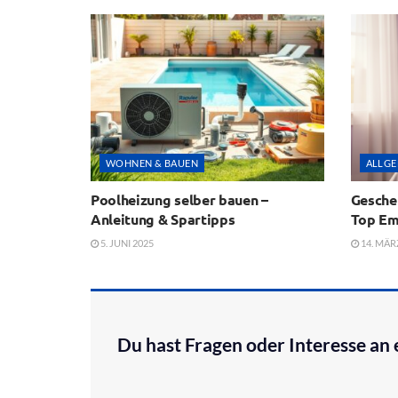
WOHNEN & BAUEN
ALLGE
Poolheizung selber bauen –
Gesche
Anleitung & Spartipps
Top Em
5. JUNI 2025
14. MÄR
Du hast Fragen oder Interesse a