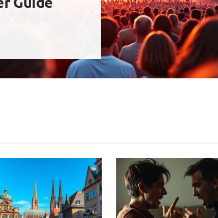
er Guide