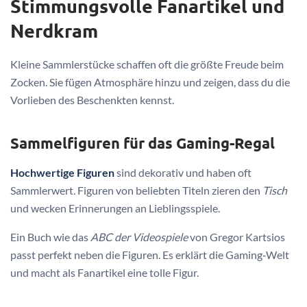
Stimmungsvolle Fanartikel und
Nerdkram
Kleine Sammlerstücke schaffen oft die größte Freude beim
Zocken. Sie fügen Atmosphäre hinzu und zeigen, dass du die
Vorlieben des Beschenkten kennst.
Sammelfiguren für das Gaming-Regal
Hochwertige Figuren
sind dekorativ und haben oft
Sammlerwert. Figuren von beliebten Titeln zieren den
Tisch
und wecken Erinnerungen an Lieblingsspiele.
Ein Buch wie das
ABC der Videospiele
von Gregor Kartsios
passt perfekt neben die Figuren. Es erklärt die Gaming‑Welt
und macht als Fanartikel eine tolle Figur.