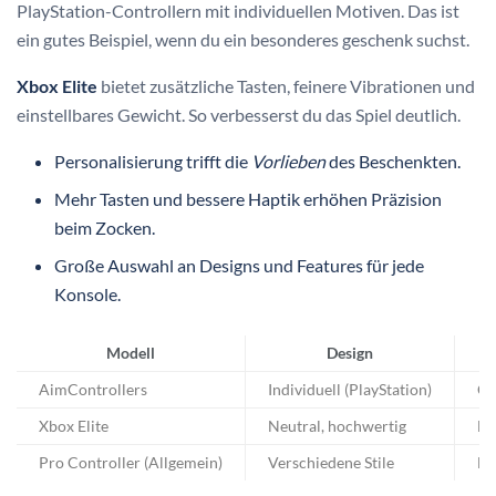
PlayStation-Controllern mit individuellen Motiven. Das ist
ein gutes Beispiel, wenn du ein besonderes geschenk suchst.
Xbox Elite
bietet zusätzliche Tasten, feinere Vibrationen und
einstellbares Gewicht. So verbesserst du das Spiel deutlich.
Personalisierung trifft die
Vorlieben
des Beschenkten.
Mehr Tasten und bessere Haptik erhöhen Präzision
beim Zocken.
Große Auswahl an Designs und Features für jede
Konsole.
Modell
Design
AimControllers
Individuell (PlayStation)
Op
Xbox Elite
Neutral, hochwertig
Ex
Pro Controller (Allgemein)
Verschiedene Stile
Er