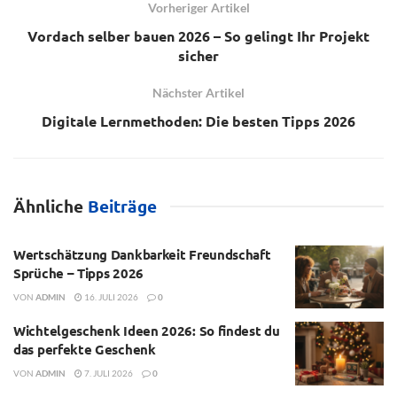
Vorheriger Artikel
Vordach selber bauen 2026 – So gelingt Ihr Projekt
sicher
Nächster Artikel
Digitale Lernmethoden: Die besten Tipps 2026
Ähnliche
Beiträge
Wertschätzung Dankbarkeit Freundschaft
Sprüche – Tipps 2026
VON
ADMIN
16. JULI 2026
0
Wichtelgeschenk Ideen 2026: So findest du
das perfekte Geschenk
VON
ADMIN
7. JULI 2026
0