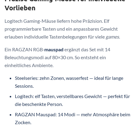
Vorlieben
Logitech Gaming-Mäuse liefern hohe Präzision. Elf
programmierbare Tasten und ein anpassbares Gewicht
erlauben individuelle Tastenbelegungen für viele
games
.
Ein RAGZAN RGB‑
mauspad
ergänzt das Set mit 14
Beleuchtungsmodi auf 80×30 cm. So entsteht ein
einheitliches Ambiente.
Steelseries: zehn Zonen, wasserfest — ideal für lange
Sessions.
Logitech: elf Tasten, verstellbares Gewicht — perfekt für
die beschenkte Person.
RAGZAN Mauspad: 14 Modi — mehr Atmosphäre beim
Zocken.