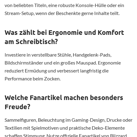
von beliebten Titeln, eine robuste Konsole-Hülle oder ein
Stream-Setup, wenn der Beschenkte gerne Inhalte teilt.
Was zählt bei Ergonomie und Komfort
am Schreibtisch?
Investiere in verstellbare Stühle, Handgelenk-Pads,
Bildschirmständer und ein großes Mauspad. Ergonomie
reduziert Ermüdung und verbessert langfristig die
Performance beim Zocken.
Welche Fanartikel machen besonders
Freude?
Sammelfiguren, Beleuchtung im Gaming-Design, Drucke oder
Textilien mit Spielmotiven und praktische Deko-Elemente
schaffen Stimmung. Nutze offizielle Fanartikel von Blizzard,