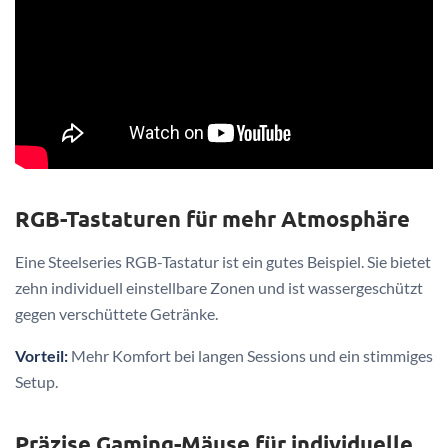
RGB-Tastaturen für mehr Atmosphäre
Eine Steelseries RGB-Tastatur ist ein gutes Beispiel. Sie bietet
zehn individuell einstellbare Zonen und ist wassergeschützt
gegen verschüttete Getränke.
Vorteil:
Mehr Komfort bei langen Sessions und ein stimmiges
Setup.
Präzise Gaming-Mäuse für individuelle