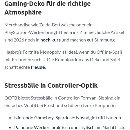
Gaming-Deko für die richtige
Atmosphäre
Merchandise wie Zelda‑Bettwäsche oder ein
PlayStation‑Wecker bringt Thema ins Zimmer. Solche Artikel
sind 2026 noch in
hoch kurs
und machen gut Stimmung.
Hasbro’s Fortnite Monopoly ist ideal, wenn du Offline‑Spaß
mit Freunden suchst. Die Kombination aus Deko und Spiel
schafft echte
freude
.
Stressbälle in Controller-Optik
OOTB bietet Stressbälle in Controller‑Form an. Sie sind ein
einfaches Ventil bei Frust und schützen teure Peripherie.
Nintendo Gameboy-Spardose: Nostalgie trifft Nutzen.
Paladone Wecker: praktisch und stylisch am Nachttisch.