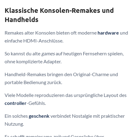
Klassische Konsolen-Remakes und
Handhelds
Remakes alter Konsolen bieten oft moderne
hardware
und
einfache HDMI-Anschlüsse.
So kannst du alte
games
auf heutigen Fernsehern spielen,
ohne komplizierte Adapter.
Handheld-Remakes bringen den Original-Charme und
portable Bedienung zurück.
Viele Modelle reproduzieren das ursprüngliche Layout des
controller
-Gefühls.
Ein solches
geschenk
verbindet Nostalgie mit praktischer
Nutzung.
Es schafft gemeinsame
zeit
und Gespräche über