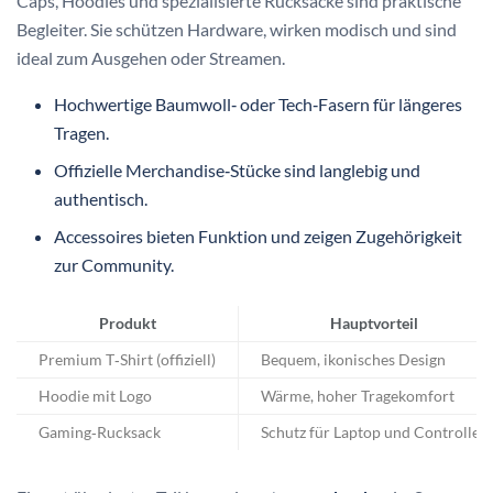
Caps, Hoodies und spezialisierte Rucksäcke sind praktische
Begleiter. Sie schützen Hardware, wirken modisch und sind
ideal zum Ausgehen oder Streamen.
Hochwertige Baumwoll‑ oder Tech‑Fasern für längeres
Tragen.
Offizielle Merchandise‑Stücke sind langlebig und
authentisch.
Accessoires bieten Funktion und zeigen Zugehörigkeit
zur Community.
Produkt
Hauptvorteil
Premium T‑Shirt (offiziell)
Bequem, ikonisches Design
Hoodie mit Logo
Wärme, hoher Tragekomfort
Gaming‑Rucksack
Schutz für Laptop und Controller