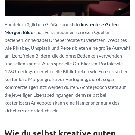
Für deine täglichen Grüße kannst du
kostenlose Guten
Morgen Bilder
aus verschiedenen seriösen Quellen
beziehen, ohne dabei Urheberrechte zu verletzen. Websites
wie Pixabay, Unsplash und Pexels bieten eine große Auswahl
an lizenzfreien Bildern, die du ohne Bedenken verwenden
und teilen kannst. Auch spezielle Grußkarten-Portale wie
123Greetings oder virtuelle Bibliotheken wie Freepik stellen
kostenlose Morgengrüße zur Verfügung, die oft sogar
kommerziell genutzt werden dürfen. Achte jedoch stets auf
die jeweiligen Lizenzbedingungen, denn selbst bei
kostenlosen Angeboten kann eine Namensnennung des
Urhebers erforderlich sein.
Wie du selbst kreative guten