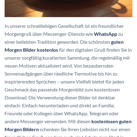
In unserer schnelllebigen Gesellschaft ist ein freundlicher
Morgengruß über Messenger-Dienste wie
WhatsApp
zu
einer beliebten Tradition geworden. Die schönsten
guten
Morgen Bilder kostenlos
für den digitalen Gruß finden Sie in
unserer sorgfältig kuratierten Sammlung, die regelmäßig mit
neuen Motiven aktualisiert wird. Von bezaubernden
Sonnenaufgängen über niedliche Tiermotive bis hin zu
inspirierenden Sprüchen – unsere Vielfalt bietet für jeden
Geschmack das passende Morgenbild zum kostenlosen
Download. Die Verwendung dieser Bilder ist denkbar
einfach: Einfach herunterladen und direkt an Familie,
Freunde oder Kollegen über WhatsApp, Telegram oder
andere Messenger versenden. Mit diesen
kostenlosen guten
Morgen Bildern
schenken Sie Ihren Liebsten nicht nur einen