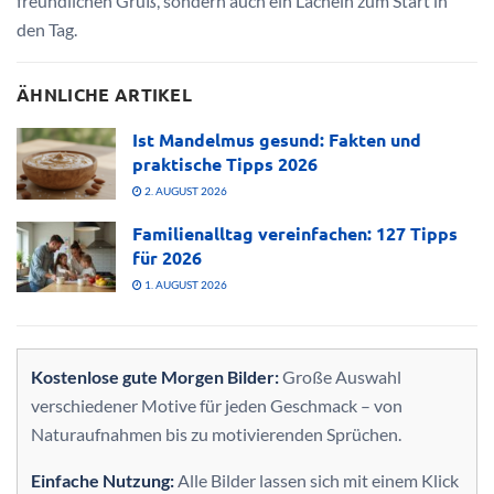
freundlichen Gruß, sondern auch ein Lächeln zum Start in
den Tag.
ÄHNLICHE ARTIKEL
Ist Mandelmus gesund: Fakten und
praktische Tipps 2026
2. AUGUST 2026
Familienalltag vereinfachen: 127 Tipps
für 2026
1. AUGUST 2026
Kostenlose gute Morgen Bilder:
Große Auswahl
verschiedener Motive für jeden Geschmack – von
Naturaufnahmen bis zu motivierenden Sprüchen.
Einfache Nutzung:
Alle Bilder lassen sich mit einem Klick