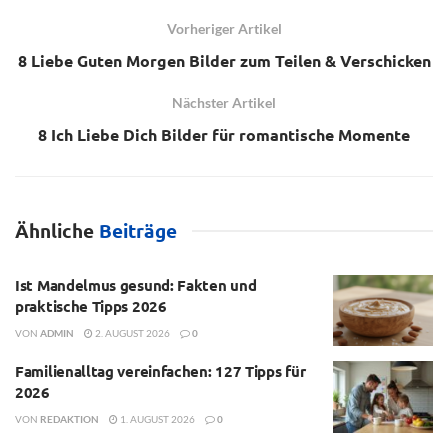
Vorheriger Artikel
8 Liebe Guten Morgen Bilder zum Teilen & Verschicken
Nächster Artikel
8 Ich Liebe Dich Bilder für romantische Momente
Ähnliche
Beiträge
Ist Mandelmus gesund: Fakten und
praktische Tipps 2026
VON
ADMIN
2. AUGUST 2026
0
Familienalltag vereinfachen: 127 Tipps für
2026
VON
REDAKTION
1. AUGUST 2026
0