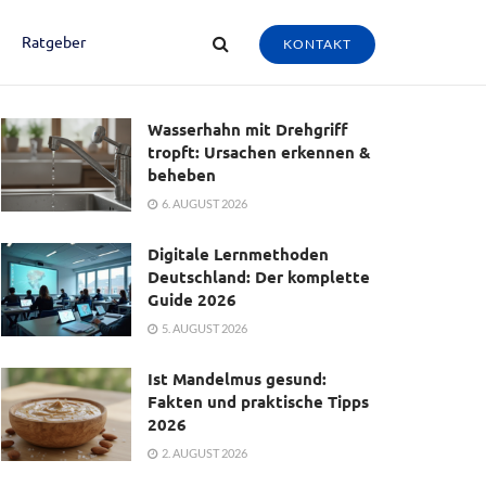
Ratgeber
KONTAKT
Wasserhahn mit Drehgriff
tropft: Ursachen erkennen &
beheben
6. AUGUST 2026
Digitale Lernmethoden
Deutschland: Der komplette
Guide 2026
5. AUGUST 2026
Ist Mandelmus gesund:
Fakten und praktische Tipps
2026
2. AUGUST 2026