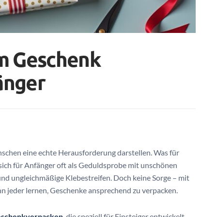
um Geschenk
änger
schen eine echte Herausforderung darstellen. Was für
sich für Anfänger oft als Geduldsprobe mit unschönen
 und ungleichmäßige Klebestreifen. Doch keine Sorge – mit
n jeder lernen, Geschenke ansprechend zu verpacken.
Geschenkverpacken
, die speziell für Einsteiger entwickelt