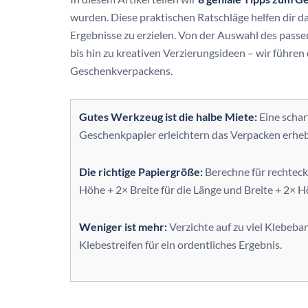
wurden. Diese praktischen Ratschläge helfen dir da
Ergebnisse zu erzielen. Von der Auswahl des pas
bis hin zu kreativen Verzierungsideen – wir führen 
Geschenkverpackens.
Gutes Werkzeug ist die halbe Miete:
Eine schar
Geschenkpapier erleichtern das Verpacken erheb
Die richtige Papiergröße:
Berechne für rechteck
Höhe + 2× Breite für die Länge und Breite + 2× Hö
Weniger ist mehr:
Verzichte auf zu viel Klebeban
Klebestreifen für ein ordentliches Ergebnis.