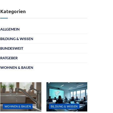
Kategorien
ALLGEMEIN
BILDUNG & WISSEN
BUNDESWEIT
RATGEBER
WOHNEN & BAUEN
WOHNEN & BAUEN
BILDUNG & WISSEN