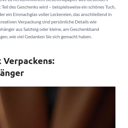
 Teil des Geschenks wird – beispielsweise ein schönes Tuch,
er ein Einmachglas voller Leckereien, das anschließend in
reativen Verpackung sind persönliche Details wie
hänger aus Salzteig oder kleine, am Geschenkband
gen, wie viel Gedanken Sie sich gemacht haben.
k Verpackens:
fänger