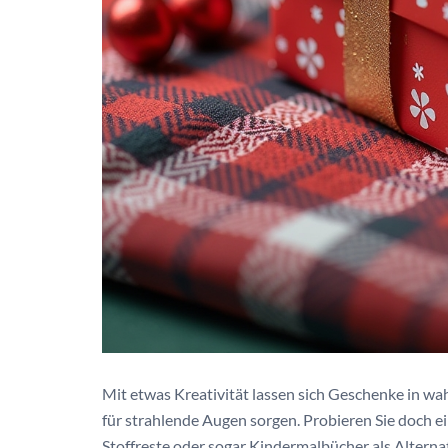
Mit etwas Kreativität lassen sich Geschenke in w
für strahlende Augen sorgen. Probieren Sie doch 
Stoffreste oder sogar Kindermalbücher als Alter