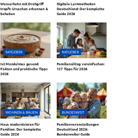
Wasserhahn mit Drehgriff
Digitale Lernmethoden
tropft: Ursachen erkennen &
Deutschland: Der komplette
beheben
Guide 2026
RATGEBER
RATGEBER
Ist Mandelmus gesund:
Familienalltag vereinfachen:
Fakten und praktische Tipps
127 Tipps für 2026
2026
WOHNEN & BAUEN
BUNDESWEIT
Haus modernisieren für
Familienveranstaltungen
Familien: Der komplette
Deutschland 2026:
Guide 2026
Bundesweiter Guide