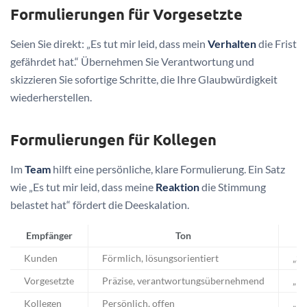
Formulierungen für Vorgesetzte
Seien Sie direkt: „Es tut mir leid, dass mein
Verhalten
die Frist
gefährdet hat.“ Übernehmen Sie Verantwortung und
skizzieren Sie sofortige Schritte, die Ihre Glaubwürdigkeit
wiederherstellen.
Formulierungen für Kollegen
Im
Team
hilft eine persönliche, klare Formulierung. Ein Satz
wie „Es tut mir leid, dass meine
Reaktion
die Stimmung
belastet hat“ fördert die Deeskalation.
Empfänger
Ton
Kunden
Förmlich, lösungsorientiert
„Se
Vorgesetzte
Präzise, verantwortungsübernehmend
„Es
Kollegen
Persönlich, offen
„Es