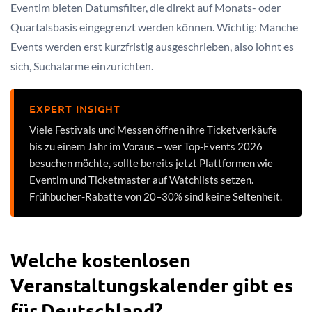
Eventim bieten Datumsfilter, die direkt auf Monats- oder
Quartalsbasis eingegrenzt werden können. Wichtig: Manche
Events werden erst kurzfristig ausgeschrieben, also lohnt es
sich, Suchalarme einzurichten.
EXPERT INSIGHT
Viele Festivals und Messen öffnen ihre Ticketverkäufe
bis zu einem Jahr im Voraus – wer Top-Events 2026
besuchen möchte, sollte bereits jetzt Plattformen wie
Eventim und Ticketmaster auf Watchlists setzen.
Frühbucher-Rabatte von 20–30% sind keine Seltenheit.
Welche kostenlosen
Veranstaltungskalender gibt es
für Deutschland?