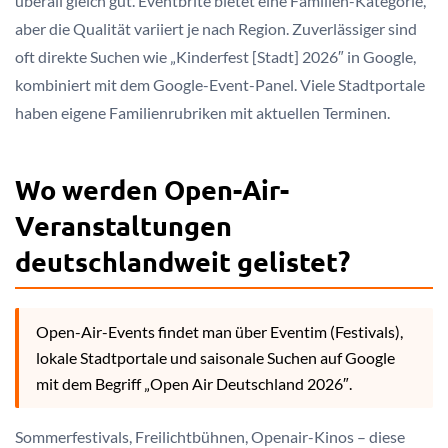
überall gleich gut. Eventbrite bietet eine Familien-Kategorie,
aber die Qualität variiert je nach Region. Zuverlässiger sind
oft direkte Suchen wie „Kinderfest [Stadt] 2026″ in Google,
kombiniert mit dem Google-Event-Panel. Viele Stadtportale
haben eigene Familienrubriken mit aktuellen Terminen.
Wo werden Open-Air-
Veranstaltungen
deutschlandweit gelistet?
Open-Air-Events findet man über Eventim (Festivals),
lokale Stadtportale und saisonale Suchen auf Google
mit dem Begriff „Open Air Deutschland 2026″.
Sommerfestivals, Freilichtbühnen, Openair-Kinos – diese