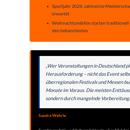
Sportjahr 2026: zahlreiche Meistersch
erwartet
Weihnachtsmärkte starten traditionel
den bekanntesten
„Wer Veranstaltungen in Deutschland plan
Herausforderung – nicht das Event selbst
überregionalen Festivals und Messen buch
Monate im Voraus. Die meisten Enttäus
sondern durch mangelnde Vorbereitung.
Sandra Wehrle