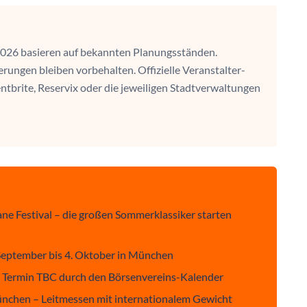
2026 basieren auf bekannten Planungsständen.
ngen bleiben vorbehalten. Offizielle Veranstalter-
tbrite, Reservix oder die jeweiligen Stadtverwaltungen
ne Festival – die großen Sommerklassiker starten
 September bis 4. Oktober in München
 Termin TBC durch den Börsenvereins-Kalender
nchen – Leitmessen mit internationalem Gewicht