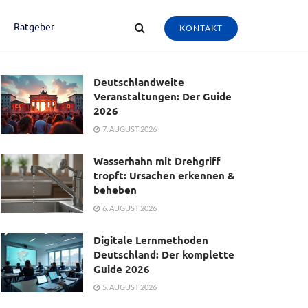
Ratgeber
KONTAKT
Deutschlandweite
Veranstaltungen: Der Guide
2026
7. AUGUST 2026
Wasserhahn mit Drehgriff
tropft: Ursachen erkennen &
beheben
6. AUGUST 2026
Digitale Lernmethoden
Deutschland: Der komplette
Guide 2026
5. AUGUST 2026