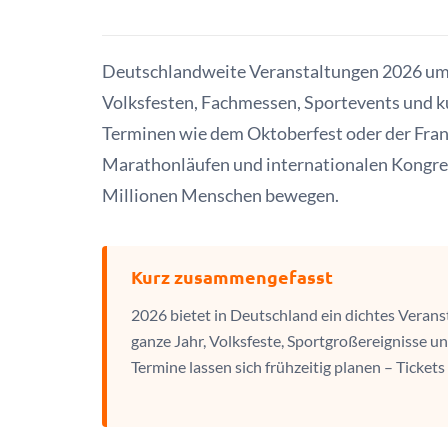
Deutschlandweite Veranstaltungen 2026 umfa
Volksfesten, Fachmessen, Sportevents und ku
Terminen wie dem Oktoberfest oder der Fran
Marathonläufen und internationalen Kongres
Millionen Menschen bewegen.
Kurz zusammengefasst
2026 bietet in Deutschland ein dichtes Verans
ganze Jahr, Volksfeste, Sportgroßereignisse u
Termine lassen sich frühzeitig planen – Ticket