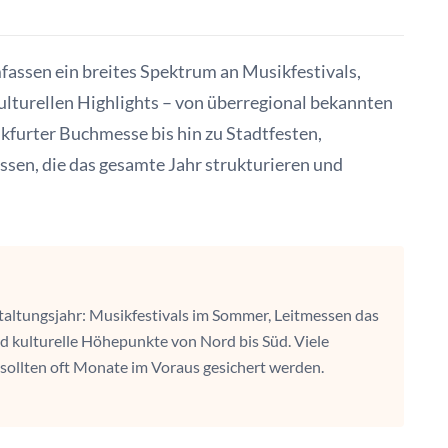
ssen ein breites Spektrum an Musikfestivals,
lturellen Highlights – von überregional bekannten
kfurter Buchmesse bis hin zu Stadtfesten,
sen, die das gesamte Jahr strukturieren und
taltungsjahr: Musikfestivals im Sommer, Leitmessen das
nd kulturelle Höhepunkte von Nord bis Süd. Viele
s sollten oft Monate im Voraus gesichert werden.