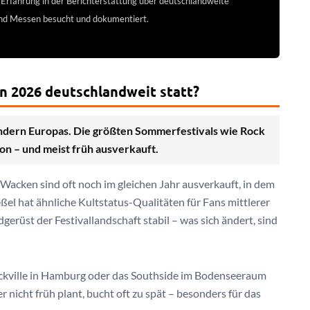
 Erfahrung in der Berichterstattung über deutschlandweite
und Messen besucht und dokumentiert.
n 2026 deutschlandweit statt?
ändern Europas. Die größten Sommerfestivals wie Rock
on – und meist früh ausverkauft.
 Wacken sind oft noch im gleichen Jahr ausverkauft, in dem
ßel hat ähnliche Kultstatus-Qualitäten für Fans mittlerer
gerüst der Festivallandschaft stabil – was sich ändert, sind
ockville in Hamburg oder das Southside im Bodenseeraum
nicht früh plant, bucht oft zu spät – besonders für das