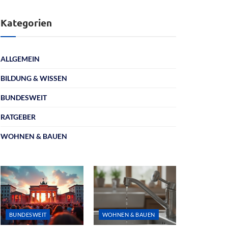
Kategorien
ALLGEMEIN
BILDUNG & WISSEN
BUNDESWEIT
RATGEBER
WOHNEN & BAUEN
BUNDESWEIT
WOHNEN & BAUEN