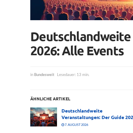
Deutschlandweite
2026: Alle Events
in
Bundesweit
Lesedauer: 13 min.
ÄHNLICHE ARTIKEL
Deutschlandweite
Veranstaltungen: Der Guide 20
7. AUGUST 2026