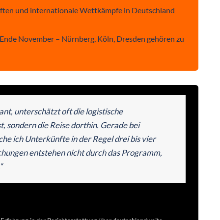
aften und internationale Wettkämpfe in Deutschland
l Ende November – Nürnberg, Köln, Dresden gehören zu
t, unterschätzt oft die logistische
, sondern die Reise dorthin. Gerade bei
e ich Unterkünfte in der Regel drei bis vier
chungen entstehen nicht durch das Programm,
“