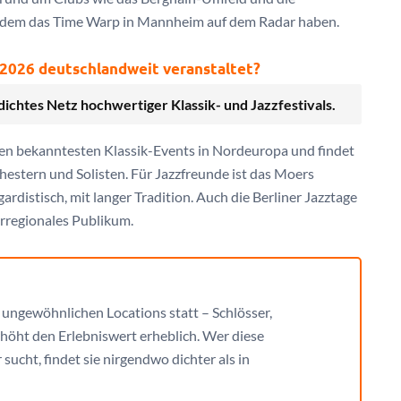
 zudem das Time Warp in Mannheim auf dem Radar haben.
 2026 deutschlandweit veranstaltet?
dichtes Netz hochwertiger Klassik- und Jazzfestivals.
den bekanntesten Klassik-Events in Nordeuropa und findet
hestern und Solisten. Für Jazzfreunde ist das Moers
ardistisch, mit langer Tradition. Auch die Berliner Jazztage
erregionales Publikum.
n ungewöhnlichen Locations statt – Schlösser,
erhöht den Erlebniswert erheblich. Wer diese
cht, findet sie nirgendwo dichter als in