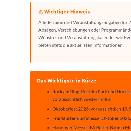
⚠ Wichtiger Hinweis
Alle Termine und Veranstaltungsangaben für 
Absagen, Verschiebungen oder Programmänderu
Websites und Veranstaltungskalender wie Even
bieten stets die aktuellsten Informationen.
Das Wichtigste in Kürze
Rock am Ring, Rock im Park und Hurrica
voraussichtlich wieder im Juni
Oktoberfest 2026: voraussichtlich 19.
Frankfurter Buchmesse: Oktober 2026,
Hannover Messe, IFA Berlin, Bauma Mü