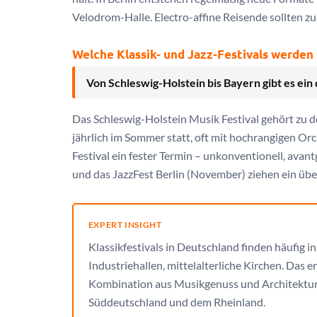
Velodrom-Halle. Electro-affine Reisende sollten
Welche Klassik- und Jazz-Festivals werden
Von Schleswig-Holstein bis Bayern gibt es ein 
Das Schleswig-Holstein Musik Festival gehört zu 
jährlich im Sommer statt, oft mit hochrangigen Orc
Festival ein fester Termin – unkonventionell, avantg
und das JazzFest Berlin (November) ziehen ein üb
EXPERT INSIGHT
Klassikfestivals in Deutschland finden häufig i
Industriehallen, mittelalterliche Kirchen. Das 
Kombination aus Musikgenuss und Architektur su
Süddeutschland und dem Rheinland.