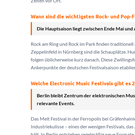
Zelten vor Ort.
Wann sind die wichtigsten Rock- und Pop-F
Die Hauptsaison liegt zwischen Ende Mai und 
Rock am Ring und Rock im Park finden traditione
Zeppelinfeld in Nürnberg sind die Schauplätze. Hur
folgen üblicherweise kurz danach. Diese Zwillingsf
Ankerpunkte der deutschen Festivalsaison etablier
Welche Electronic Music Festivals gibt es 
Berlin bleibt Zentrum der elektronischen Musi
relevante Events.
Das Melt Festival in der Ferropolis bei Gräfenhaini
Industriekulisse – eines der wenigen Festivals,
hält. In Berlin entstehen regelmäßig neue Format