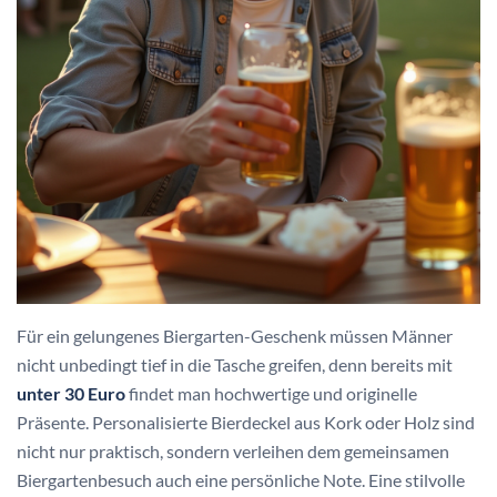
Für ein gelungenes Biergarten-Geschenk müssen Männer
nicht unbedingt tief in die Tasche greifen, denn bereits mit
unter 30 Euro
findet man hochwertige und originelle
Präsente. Personalisierte Bierdeckel aus Kork oder Holz sind
nicht nur praktisch, sondern verleihen dem gemeinsamen
Biergartenbesuch auch eine persönliche Note. Eine stilvolle