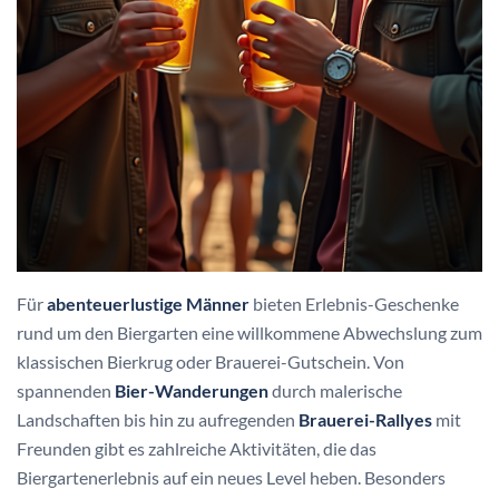
Für
abenteuerlustige Männer
bieten Erlebnis-Geschenke
rund um den Biergarten eine willkommene Abwechslung zum
klassischen Bierkrug oder Brauerei-Gutschein. Von
spannenden
Bier-Wanderungen
durch malerische
Landschaften bis hin zu aufregenden
Brauerei-Rallyes
mit
Freunden gibt es zahlreiche Aktivitäten, die das
Biergartenerlebnis auf ein neues Level heben. Besonders