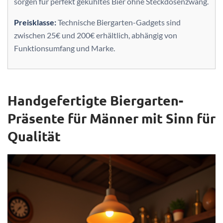
sorgen für perfekt gekühltes Bier ohne Steckdosenzwang.
Preisklasse:
Technische Biergarten-Gadgets sind
zwischen 25€ und 200€ erhältlich, abhängig von
Funktionsumfang und Marke.
Handgefertigte Biergarten-
Präsente für Männer mit Sinn für
Qualität