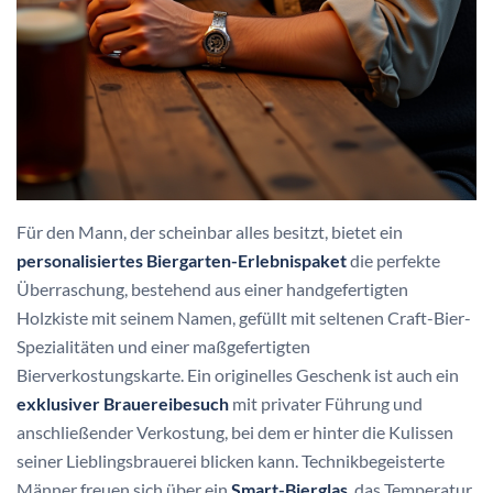
Für den Mann, der scheinbar alles besitzt, bietet ein
personalisiertes Biergarten-Erlebnispaket
die perfekte
Überraschung, bestehend aus einer handgefertigten
Holzkiste mit seinem Namen, gefüllt mit seltenen Craft-Bier-
Spezialitäten und einer maßgefertigten
Bierverkostungskarte. Ein originelles Geschenk ist auch ein
exklusiver Brauereibesuch
mit privater Führung und
anschließender Verkostung, bei dem er hinter die Kulissen
seiner Lieblingsbrauerei blicken kann. Technikbegeisterte
Männer freuen sich über ein
Smart-Bierglas
, das Temperatur