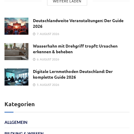
WEITERE LADEN
Deutschlandweite Veranstaltungen: Der Guide
2026
7. AUGUST 2026
Wasserhahn mit Drehgriff tropft: Ursachen
erkennen & beheben
6. AUGUST 2026
Digitale Lernmethoden Deutschland: Der
komplette Guide 2026
5. AUGUST 2026
Kategorien
ALLGEMEIN
BILDUNG & WISSEN