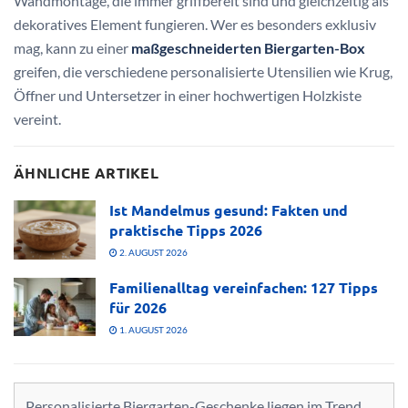
Wandmontage, die immer griffbereit sind und gleichzeitig als
dekoratives Element fungieren. Wer es besonders exklusiv
mag, kann zu einer
maßgeschneiderten Biergarten-Box
greifen, die verschiedene personalisierte Utensilien wie Krug,
Öffner und Untersetzer in einer hochwertigen Holzkiste
vereint.
ÄHNLICHE ARTIKEL
Ist Mandelmus gesund: Fakten und
praktische Tipps 2026
2. AUGUST 2026
Familienalltag vereinfachen: 127 Tipps
für 2026
1. AUGUST 2026
Personalisierte Biergarten-Geschenke liegen im Trend