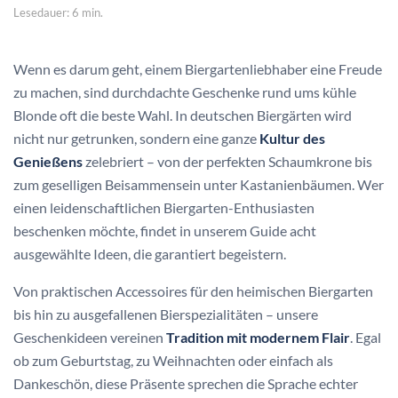
Lesedauer: 6 min.
Wenn es darum geht, einem Biergartenliebhaber eine Freude
zu machen, sind durchdachte Geschenke rund ums kühle
Blonde oft die beste Wahl. In deutschen Biergärten wird
nicht nur getrunken, sondern eine ganze
Kultur des
Genießens
zelebriert – von der perfekten Schaumkrone bis
zum geselligen Beisammensein unter Kastanienbäumen. Wer
einen leidenschaftlichen Biergarten-Enthusiasten
beschenken möchte, findet in unserem Guide acht
ausgewählte Ideen, die garantiert begeistern.
Von praktischen Accessoires für den heimischen Biergarten
bis hin zu ausgefallenen Bierspezialitäten – unsere
Geschenkideen vereinen
Tradition mit modernem Flair
. Egal
ob zum Geburtstag, zu Weihnachten oder einfach als
Dankeschön, diese Präsente sprechen die Sprache echter