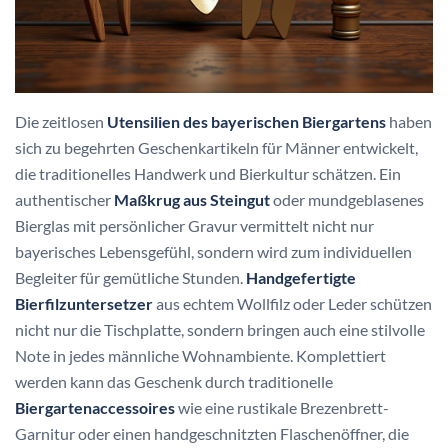
Die zeitlosen
Utensilien des bayerischen Biergartens
haben
sich zu begehrten Geschenkartikeln für Männer entwickelt,
die traditionelles Handwerk und Bierkultur schätzen. Ein
authentischer
Maßkrug aus Steingut
oder mundgeblasenes
Bierglas mit persönlicher Gravur vermittelt nicht nur
bayerisches Lebensgefühl, sondern wird zum individuellen
Begleiter für gemütliche Stunden.
Handgefertigte
Bierfilzuntersetzer
aus echtem Wollfilz oder Leder schützen
nicht nur die Tischplatte, sondern bringen auch eine stilvolle
Note in jedes männliche Wohnambiente. Komplettiert
werden kann das Geschenk durch traditionelle
Biergartenaccessoires
wie eine rustikale Brezenbrett-
Garnitur oder einen handgeschnitzten Flaschenöffner, die