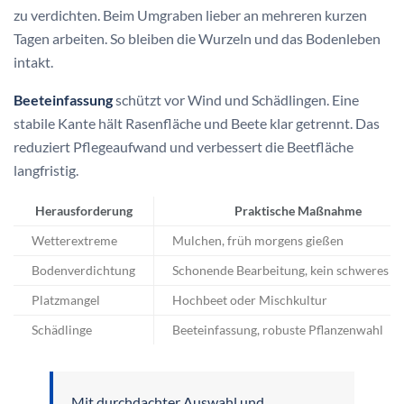
zu verdichten. Beim Umgraben lieber an mehreren kurzen
Tagen arbeiten. So bleiben die Wurzeln und das Bodenleben
intakt.
Beeteinfassung
schützt vor Wind und Schädlingen. Eine
stabile Kante hält Rasenfläche und Beete klar getrennt. Das
reduziert Pflegeaufwand und verbessert die Beetfläche
langfristig.
Herausforderung
Praktische Maßnahme
Wetterextreme
Mulchen, früh morgens gießen
Bodenverdichtung
Schonende Bearbeitung, kein schweres G
Platzmangel
Hochbeet oder Mischkultur
Schädlinge
Beeteinfassung, robuste Pflanzenwahl
Mit durchdachter Auswahl und