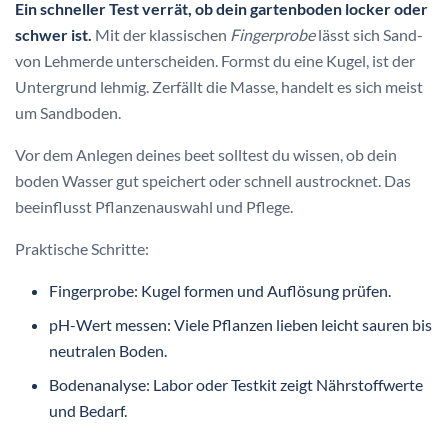
Ein schneller Test verrät, ob dein gartenboden locker oder
schwer ist.
Mit der klassischen
Fingerprobe
lässt sich Sand-
von Lehmerde unterscheiden. Formst du eine Kugel, ist der
Untergrund lehmig. Zerfällt die Masse, handelt es sich meist
um Sandboden.
Vor dem Anlegen deines beet solltest du wissen, ob dein
boden Wasser gut speichert oder schnell austrocknet. Das
beeinflusst Pflanzenauswahl und Pflege.
Praktische Schritte:
Fingerprobe: Kugel formen und Auflösung prüfen.
pH-Wert messen: Viele Pflanzen lieben leicht sauren bis
neutralen Boden.
Bodenanalyse: Labor oder Testkit zeigt Nährstoffwerte
und Bedarf.