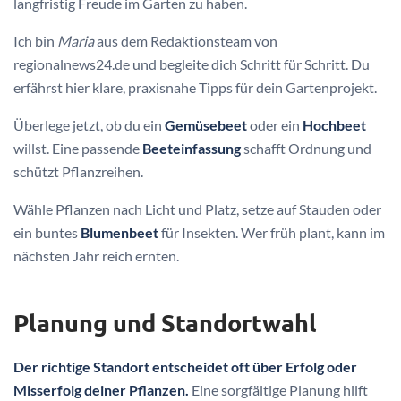
langfristig Freude im Garten zu haben.
Ich bin
Maria
aus dem Redaktionsteam von
regionalnews24.de und begleite dich Schritt für Schritt. Du
erfährst hier klare, praxisnahe Tipps für dein Gartenprojekt.
Überlege jetzt, ob du ein
Gemüsebeet
oder ein
Hochbeet
willst. Eine passende
Beeteinfassung
schafft Ordnung und
schützt Pflanzreihen.
Wähle Pflanzen nach Licht und Platz, setze auf Stauden oder
ein buntes
Blumenbeet
für Insekten. Wer früh plant, kann im
nächsten Jahr reich ernten.
Planung und Standortwahl
Der richtige Standort entscheidet oft über Erfolg oder
Misserfolg deiner Pflanzen.
Eine sorgfältige Planung hilft