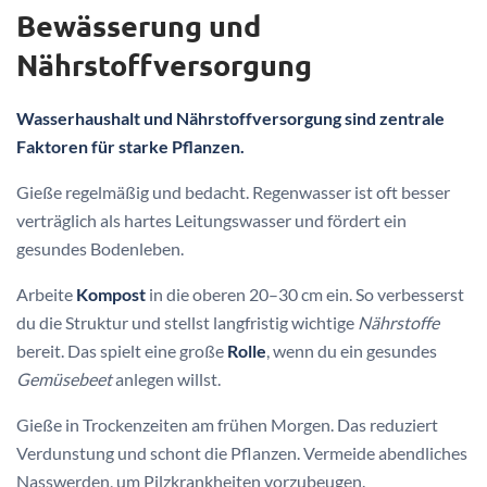
Bewässerung und
Nährstoffversorgung
Wasserhaushalt und Nährstoffversorgung sind zentrale
Faktoren für starke Pflanzen.
Gieße regelmäßig und bedacht. Regenwasser ist oft besser
verträglich als hartes Leitungswasser und fördert ein
gesundes Bodenleben.
Arbeite
Kompost
in die oberen 20–30 cm ein. So verbesserst
du die Struktur und stellst langfristig wichtige
Nährstoffe
bereit. Das spielt eine große
Rolle
, wenn du ein gesundes
Gemüsebeet
anlegen willst.
Gieße in Trockenzeiten am frühen Morgen. Das reduziert
Verdunstung und schont die Pflanzen. Vermeide abendliches
Nasswerden, um Pilzkrankheiten vorzubeugen.