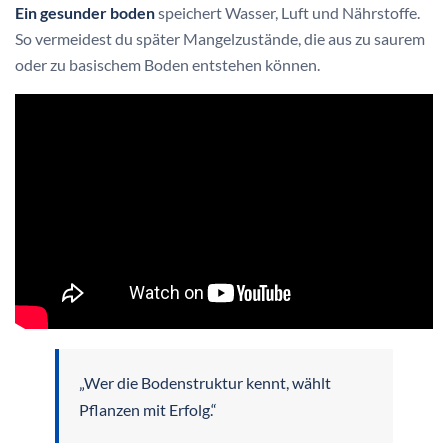
Ein gesunder boden
speichert Wasser, Luft und Nährstoffe.
So vermeidest du später Mangelzustände, die aus zu saurem
oder zu basischem Boden entstehen können.
„Wer die Bodenstruktur kennt, wählt
Pflanzen mit Erfolg.“