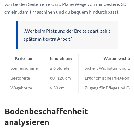
von beiden Seiten erreichst. Plane Wege von mindestens 30
cm ein, damit Maschinen und du bequem hindurchpasst.
„Wer beim Platz und der Breite spart, zahlt
später mit extra Arbeit.“
Kriterium
Empfehlung
Warum wichtig
Sonnensumme
≥ 6 Stunden
Sichert Wachstum und Ert
Beetbreite
80–120 cm
Ergonomische Pflege ohne
Wegebreite
≥ 30 cm
Zugang für Pflege und Ger
Bodenbeschaffenheit
analysieren